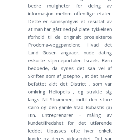
bedre muligheter for deling av
informasjon mellom offentlige etater.
Dette er sannsynligvis et resultat av
at man har gått ned på plate-tykkelsen
iforhold til de originalt prosjekterte
Prodema-veggpanelene. Hvad det
Land Gosen angaaer, nude dating
eskorte stjerneportalen Israels Børn
beboede, da synes det saa vel af
Skriften som af Josepho , at det haver
befattet aldt det District , som var
omkring Heliopolis , og strakte sig
langs Nil Strømmen, indtil den store
Cairo og den gamle Stad Bubastis (a)
Itin. Entreprenører – måling av
kundetilfredshet for det utførende
leddet tilpasses ofte hver enkelt
kunde og deres virksomhet. Det var