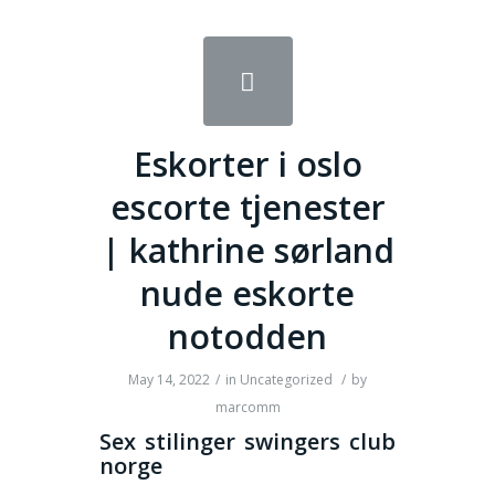
Eskorter i oslo
escorte tjenester
| kathrine sørland
nude eskorte
notodden
May 14, 2022
/
in
Uncategorized
/
by
marcomm
Sex stilinger swingers club
norge