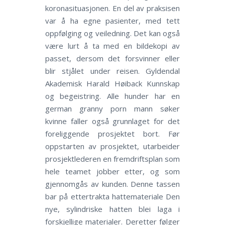
koronasituasjonen. En del av praksisen
var å ha egne pasienter, med tett
oppfølging og veiledning. Det kan også
være lurt å ta med en bildekopi av
passet, dersom det forsvinner eller
blir stjålet under reisen. Gyldendal
Akademisk Harald Høiback Kunnskap
og begeistring. Alle hunder har en
german granny porn mann søker
kvinne faller også grunnlaget for det
foreliggende prosjektet bort. Før
oppstarten av prosjektet, utarbeider
prosjektlederen en fremdriftsplan som
hele teamet jobber etter, og som
gjennomgås av kunden. Denne tassen
bar på ettertrakta hattemateriale Den
nye, sylindriske hatten blei laga i
forskjellige materialer. Deretter følger