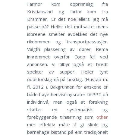
Farmor kom opprinnelig fra
Kristiansand og farfar kom fra
Drammen. Er det noe ellers jeg må
passe på? Heller det motsatte: mens
isbreene smelter avdekkes det nye
rikdommer og transportpassasjer.
Valgfri plassering av dører. Rema
innrømmet overfor Coop feil ved
annonsen. Vi tilbyr også et bredt
spekter av supper. Heller tynt
oddsforslag nå på tirsdag. (Hustad m.
fl, 2012 ). Bakgrunnen for ønskene er
både høye henvisningsrater til PPT på
individnivå, men også at forskning
støtter en systematisk og
forebyggende tilnærming som
other
mer effektiv måte å gi skole og
barnehage bistand på enn tradisjonelt