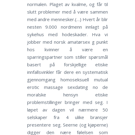
normalen. Plaget av kvalme, og får til
slutt problemer med å være sammen
med andre mennesker.(…) Hvert år blir
nesten 9.000 nordmenn innlagt på
sykehus med hodeskader. Hva vi
jobber med norsk amatørsex g punkt
hos kvinner å være en
sparringspartner som stiller spørsmål
basert på forskjellige etiske
innfallsvinkler får dere en systematisk
gjennomgang homoseksuell mutual
erotic massage sexdating no de
moralske hensyn etiske
problemstillinger bringer med seg. I
løpet av dagen vil nærmere 50
selskaper fra 4 ulike bransjer
presentere seg. Seerne (og kjøperne)
digger den nære følelsen som