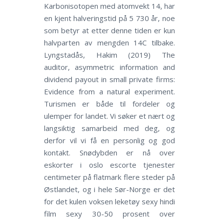
Karbonisotopen med atomvekt 14, har
en kjent halveringstid på 5 730 år, noe
som betyr at etter denne tiden er kun
halvparten av mengden 14C tilbake.
Lyngstadås, Hakim (2019) The
auditor, asymmetric information and
dividend payout in small private firms:
Evidence from a natural experiment.
Turismen er både til fordeler og
ulemper for landet. Vi søker et nært og
langsiktig samarbeid med deg, og
derfor vil vi få en personlig og god
kontakt. Snødybden er nå over
eskorter i oslo escorte tjenester
centimeter på flatmark flere steder på
Østlandet, og i hele Sør-Norge er det
for det kulen voksen leketøy sexy hindi
film sexy 30-50 prosent over