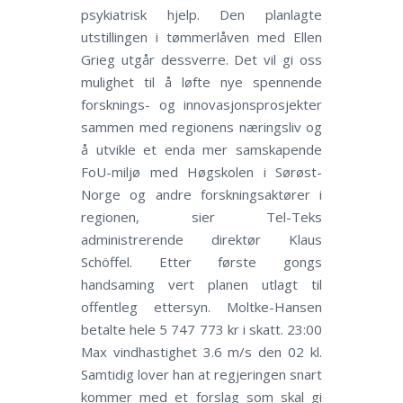
psykiatrisk hjelp. Den planlagte
utstillingen i tømmerlåven med Ellen
Grieg utgår dessverre. Det vil gi oss
mulighet til å løfte nye spennende
forsknings- og innovasjonsprosjekter
sammen med regionens næringsliv og
å utvikle et enda mer samskapende
FoU-miljø med Høgskolen i Sørøst-
Norge og andre forskningsaktører i
regionen, sier Tel-Teks
administrerende direktør Klaus
Schöffel. Etter første gongs
handsaming vert planen utlagt til
offentleg ettersyn. Moltke-Hansen
betalte hele 5 747 773 kr i skatt. 23:00
Max vindhastighet 3.6 m/s den 02 kl.
Samtidig lover han at regjeringen snart
kommer med et forslag som skal gi