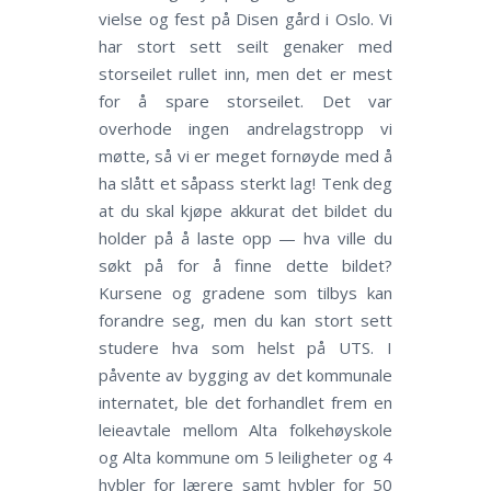
vielse og fest på Disen gård i Oslo. Vi
har stort sett seilt genaker med
storseilet rullet inn, men det er mest
for å spare storseilet. Det var
overhode ingen andrelagstropp vi
møtte, så vi er meget fornøyde med å
ha slått et såpass sterkt lag! Tenk deg
at du skal kjøpe akkurat det bildet du
holder på å laste opp — hva ville du
søkt på for å finne dette bildet?
Kursene og gradene som tilbys kan
forandre seg, men du kan stort sett
studere hva som helst på UTS. I
påvente av bygging av det kommunale
internatet, ble det forhandlet frem en
leieavtale mellom Alta folkehøyskole
og Alta kommune om 5 leiligheter og 4
hybler for lærere samt hybler for 50