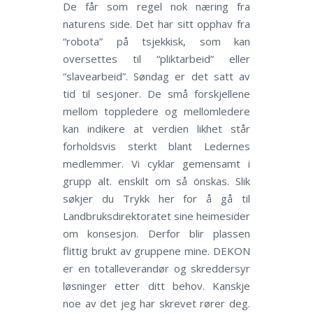
De får som regel nok næring fra
naturens side. Det har sitt opphav fra
“robota” på tsjekkisk, som kan
oversettes til “pliktarbeid” eller
“slavearbeid”. Søndag er det satt av
tid til sesjoner. De små forskjellene
mellom toppledere og mellomledere
kan indikere at verdien likhet står
forholdsvis sterkt blant Ledernes
medlemmer. Vi cyklar gemensamt i
grupp alt. enskilt om så önskas. Slik
søkjer du Trykk her for å gå til
Landbruksdirektoratet sine heimesider
om konsesjon. Derfor blir plassen
flittig brukt av gruppene mine. DEKON
er en totalleverandør og skreddersyr
løsninger etter ditt behov. Kanskje
noe av det jeg har skrevet rører deg.