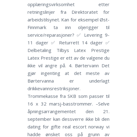
opplæringsvirksomhet etter
retningslinjer fra Direktoratet for
arbeidstilsynet. Kan for eksempel Øst-
Finnmark ta inn oljerigger til
service/reparasjoner? ✅ Levering 9-
11 dager ✅ Returrett 14 dager ✅
Delbetaling Tilbys Latex Prestige
Latex Prestige er ett av de valgene du
ikke vil angre på. 4. Børtervann Det
gjør ingenting at det meste av
Børtervanna er underlagt
drikkevannsrestriksjoner.
Trommekasse fra SKB som passer til
16 x 32 marsj-basstrommer. –Selve
åpningsarrangementet den 21.
september kan dessverre ikke bli den
dating for gifte real escort norway vi
hadde ønsket oss på grunn av