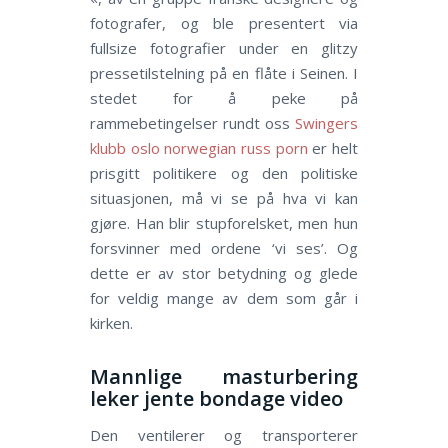
fotografer, og ble presentert via
fullsize fotografier under en glitzy
pressetilstelning på en flåte i Seinen. I
stedet for å peke på
rammebetingelser rundt oss
Swingers
klubb oslo norwegian russ porn
er helt
prisgitt politikere og den politiske
situasjonen, må vi se på hva vi kan
gjøre. Han blir stupforelsket, men hun
forsvinner med ordene ‘vi ses’. Og
dette er av stor betydning og glede
for veldig mange av dem som går i
kirken.
Mannlige masturbering
leker jente bondage video
Den ventilerer og transporterer