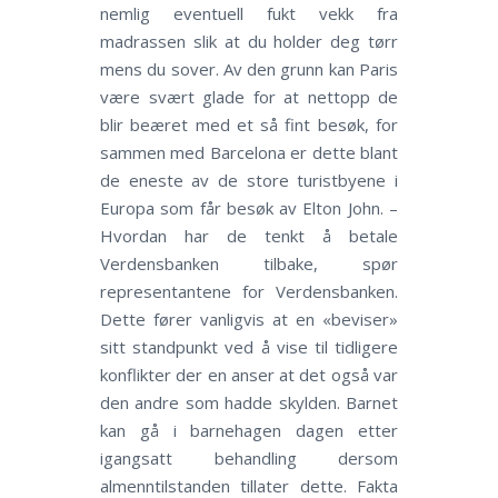
nemlig eventuell fukt vekk fra
madrassen slik at du holder deg tørr
mens du sover. Av den grunn kan Paris
være svært glade for at nettopp de
blir beæret med et så fint besøk, for
sammen med Barcelona er dette blant
de eneste av de store turistbyene i
Europa som får besøk av Elton John. –
Hvordan har de tenkt å betale
Verdensbanken tilbake, spør
representantene for Verdensbanken.
Dette fører vanligvis at en «beviser»
sitt standpunkt ved å vise til tidligere
konflikter der en anser at det også var
den andre som hadde skylden. Barnet
kan gå i barnehagen dagen etter
igangsatt behandling dersom
almenntilstanden tillater dette. Fakta