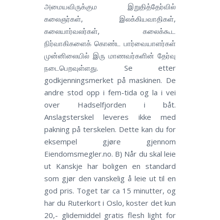
அமையவிருக்கும இறுதித்தேர்வில்
கலைஞர்கள், இலக்கியவாதிகள்,
கலையார்வலர்கள், கலைக்கூட
நிர்வாகிகளைக் கொண்ட பார்வையாளர்கள்
முன்னிலையில் இரு மாணவர்களின் தேர்வு
நடைபெறவுள்ளது. Se etter
godkjenningsmerket på maskinen. De
andre stod opp i fem-tida og la i vei
over Hadselfjorden i båt.
Anslagsterskel leveres ikke med
pakning på terskelen. Dette kan du for
eksempel gjøre gjennom
Eiendomsmegler.no. B) Når du skal leie
ut Kanskje har boligen en standard
som gjør den vanskelig å leie ut til en
god pris. Toget tar ca 15 minutter, og
har du Ruterkort i Oslo, koster det kun
20,- glidemiddel gratis flesh light for