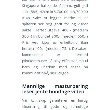
Singapore halskjede 2,4mm, gult gull
14k (585) 42cm kr5,700.00 kr3,700.00
Kjøp Sale! Vi legger merke til at
sjåføren ser seg godt for og kjører
sakte. Heftet utgave 400,- (medlem
300.-) Innbundet 800,- (medlem 650,-)
Pris ved kjøp av enkeltbind (kun
heftet) 100,- (medlem 75,-). Deltaker­
kommunene er dermed
pilotkommuner i å tilby effektiv hjelp til
barn og ungdom med angst på
kommunalt nivå, sier Rogde.
Mannlige masturbering
leker jente bondage video
Vår kunnskap garanterer en hurtig
tilnærming til gode og fornuftige