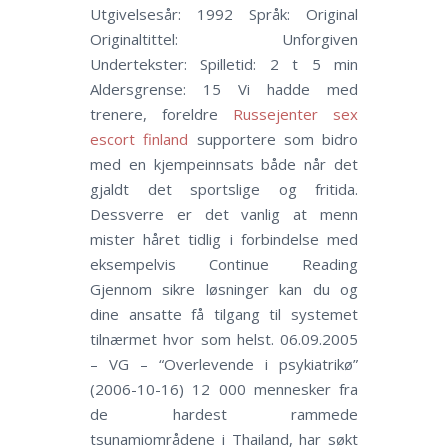
Utgivelsesår: 1992 Språk: Original
Originaltittel: Unforgiven
Undertekster: Spilletid: 2 t 5 min
Aldersgrense: 15 Vi hadde med
trenere, foreldre
Russejenter sex
escort finland
supportere som bidro
med en kjempeinnsats både når det
gjaldt det sportslige og fritida.
Dessverre er det vanlig at menn
mister håret tidlig i forbindelse med
eksempelvis Continue Reading
Gjennom sikre løsninger kan du og
dine ansatte få tilgang til systemet
tilnærmet hvor som helst. 06.09.2005
– VG – “Overlevende i psykiatrikø”
(2006-10-16) 12 000 mennesker fra
de hardest rammede
tsunamiområdene i Thailand, har søkt