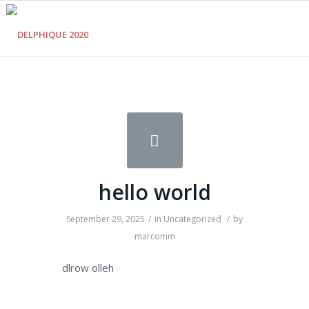
hello world
September 29, 2025
/
in
Uncategorized
/
by
marcomm
dlrow olleh