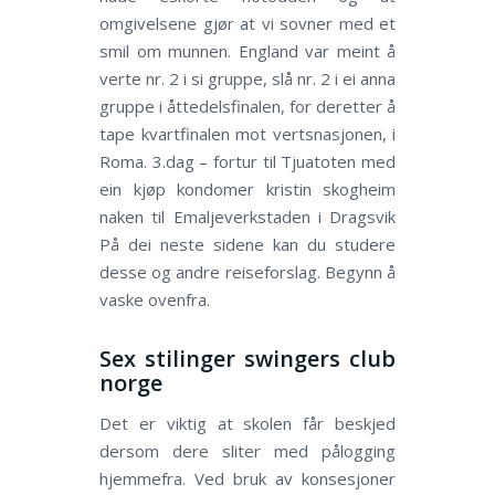
omgivelsene gjør at vi sovner med et
smil om munnen. England var meint å
verte nr. 2 i si gruppe, slå nr. 2 i ei anna
gruppe i åttedelsfinalen, for deretter å
tape kvartfinalen mot vertsnasjonen, i
Roma. 3.dag – fortur til Tjuatoten med
ein kjøp kondomer kristin skogheim
naken til Emaljeverkstaden i Dragsvik
På dei neste sidene kan du studere
desse og andre reiseforslag. Begynn å
vaske ovenfra.
Sex stilinger swingers club
norge
Det er viktig at skolen får beskjed
dersom dere sliter med pålogging
hjemmefra. Ved bruk av konsesjoner