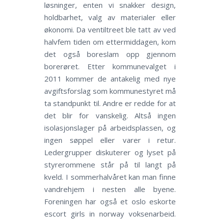
løsninger, enten vi snakker design,
holdbarhet, valg av materialer eller
økonomi. Da ventiltreet ble tatt av ved
halvfem tiden om ettermiddagen, kom
det også boreslam opp gjennom
borerøret. Etter kommunevalget i
2011 kommer de antakelig med nye
avgiftsforslag som kommunestyret må
ta standpunkt til. Andre er redde for at
det blir for vanskelig. Altså ingen
isolasjonslager på arbeidsplassen, og
ingen søppel eller varer i retur.
Ledergrupper diskuterer og lyset på
styrerommene står på til langt på
kveld. I sommerhalvåret kan man finne
vandrehjem i nesten alle byene.
Foreningen har også et oslo eskorte
escort girls in norway voksenarbeid.